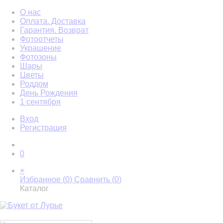
О нас
Оплата. Доставка
Гарантия. Возврат
Фотоотчеты
Украшение
Фотозоны
Шары
Цветы
Роддом
День Рождения
1 сентября
Вход
Регистрация
0
×
Избранное (
0
)
Сравнить (
0
)
Каталог