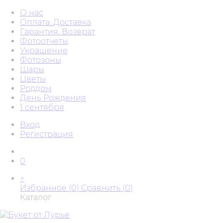
О нас
Оплата. Доставка
Гарантия. Возврат
Фотоотчеты
Украшение
Фотозоны
Шары
Цветы
Роддом
День Рождения
1 сентября
Вход
Регистрация
0
×
Избранное (
0
)
Сравнить (
0
)
Каталог