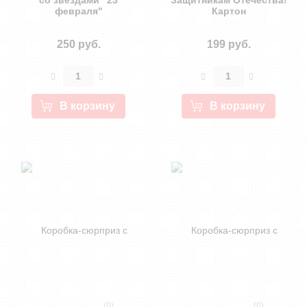
со звездами "23
"Защитникам Отечества!"
февраля"
Картон
250 руб.
199 руб.
В корзину
В корзину
(0)
(0)