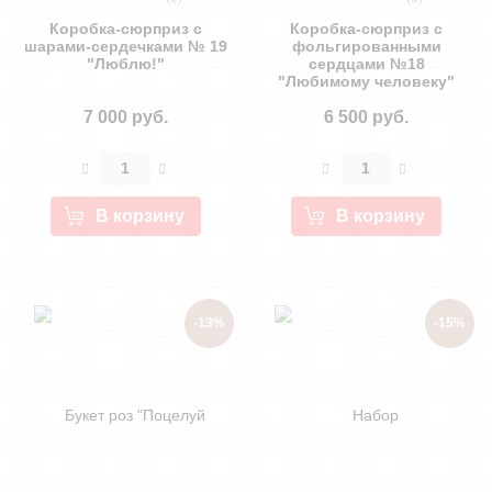
Коробка-сюрприз с
Коробка-сюрприз с
шарами-сердечками № 19
фольгированными
"Люблю!"
сердцами №18
"Любимому человеку"
7 000 руб.
6 500 руб.
В корзину
В корзину
-13%
-15%