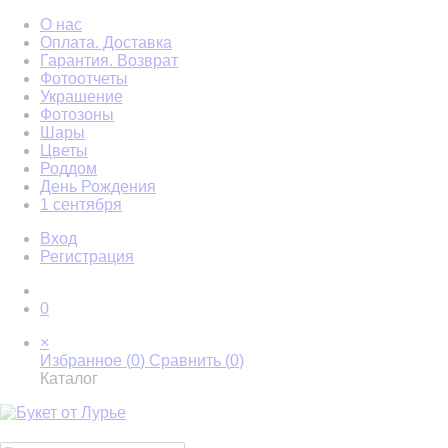
О нас
Оплата. Доставка
Гарантия. Возврат
Фотоотчеты
Украшение
Фотозоны
Шары
Цветы
Роддом
День Рождения
1 сентября
Вход
Регистрация
0
×
Избранное (
0
)
Сравнить (
0
)
Каталог