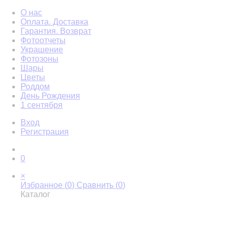
О нас
Оплата. Доставка
Гарантия. Возврат
Фотоотчеты
Украшение
Фотозоны
Шары
Цветы
Роддом
День Рождения
1 сентября
Вход
Регистрация
0
×
Избранное (
0
)
Сравнить (
0
)
Каталог