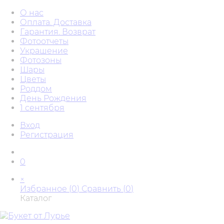
О нас
Оплата. Доставка
Гарантия. Возврат
Фотоотчеты
Украшение
Фотозоны
Шары
Цветы
Роддом
День Рождения
1 сентября
Вход
Регистрация
0
×
Избранное (
0
)
Сравнить (
0
)
Каталог