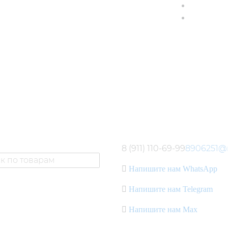
8 (911) 110-69-99
8906251@m
Напишите нам WhatsApp
Напишите нам Telegram
Напишите нам Max