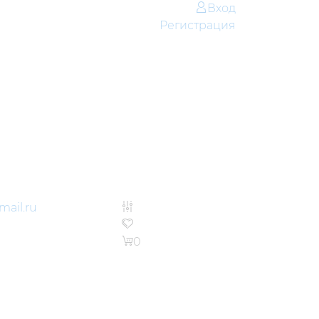
Вход
Регистрация
ail.ru
0