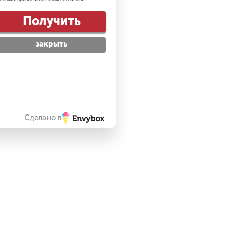
Получить
закрыть
Сделано в