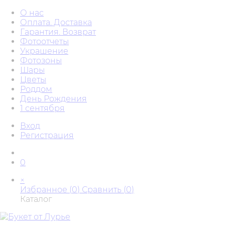
О нас
Оплата. Доставка
Гарантия. Возврат
Фотоотчеты
Украшение
Фотозоны
Шары
Цветы
Роддом
День Рождения
1 сентября
Вход
Регистрация
0
×
Избранное (
0
)
Сравнить (
0
)
Каталог