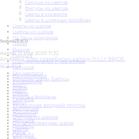
Сердца из цветов
Фигуры из цветов
Цветы в конверте
Цветы в шляпных коробках
Цветы из шаров
Цифры из шаров
На День рождения
5exhnwZEdCU
Дочке
Внучке
Автор:
15 мая 2020 11:32
Подруге
Альбомы:
5 лет свадебному салону JULLY BRIDE.
Оскорбительные и хвалебные
12.11.2017
Бабушке
Без надписи
На рождение
Большие шары. Баблсы
Украшение
Боссу
Шары
Брату
Цветы
Букеты и фонтаны
Свадьба
Внуку
Украшение входной группы
Выпускной
Фотозоны
Девичник
Фигуры из шаров
Дедушке
Фольгированные шары
Дембель
Цветы
Жене
Свадьба
Женщине