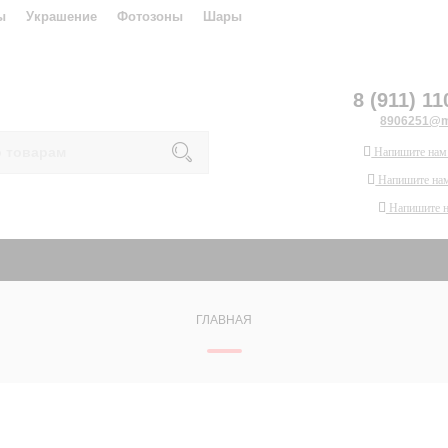
ы
Украшение
Фотозоны
Шары
8 (911) 11
8906251@ma
Напишите нам
Напишите нам
Напишите 
ГЛАВНАЯ