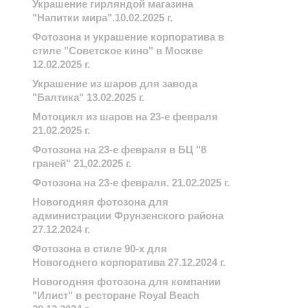
Украшение гирляндой магазина
"Напитки мира".10.02.2025 г.
Фотозона и украшение корпоратива в
стиле "Советское кино" в Москве
12.02.2025 г.
Украшение из шаров для завода
"Балтика" 13.02.2025 г.
Мотоцикл из шаров на 23-е февраля
21.02.2025 г.
Фотозона на 23-е февраля в БЦ "8
граней" 21,02.2025 г.
Фотозона на 23-е февраля. 21.02.2025 г.
Новогодняя фотозона для
администрации Фрунзенского района
27.12.2024 г.
Фотозона в стиле 90-х для
Новогоднего корпоратива 27.12.2024 г.
Новогодняя фотозона для компании
"Илист" в ресторане Royal Beach