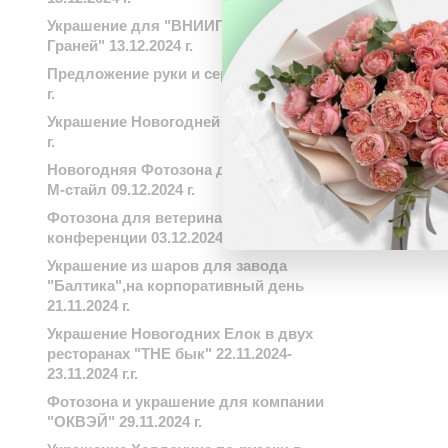
Украшение для "ВНИИГАЗ" Бц "8
Граней" 13.12.2024 г.
Предложение руки и сердца 13.12.2024
г.
Украшение Новогодней елки 03.12.2024
г.
Новогодняя Фотозона для компании
М-стайл 09.12.2024 г.
Фотозона для ветеринарной
конференции 03.12.2024 г.
Украшение из шаров для завода
"Балтика",на корпоративный день
21.11.2024 г.
Украшение Новогодних Елок в двух
ресторанах "THE бык" 22.11.2024-
23.11.2024 г.г.
Фотозона и украшение для компании
"ОКВЭЙ" 29.11.2024 г.