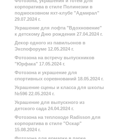
Фотозона, украшения и тотем для
корпоратива в стиле Полинезии в
подмосковном яхт-клубе "Адмирал"
29.07.2024 г.
Украшение для лофта "Вдохновение"
к детскому Дню рождения 27.04.2024 г.
Декор одного из павильонов в
Экспофоруме 12.05.2024 г.
Фотозона на встречу выпускников
"Юрфака" 17.05.2024 г.
Фотозона и украшение для
спортивных соревнований 18.05.2024 г.
Украшение сцены и класса для школы
№596 22.05.2024 г.
Украшение для выпускного из
детского сада 24.04.2024 г.
Фотозона на теплоходе Radisson для
корпоратива в стиле "Оскар"
15.08.2024 г.
Фотозона для ярмарке в парке