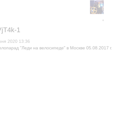
jT4k-1
юня 2020 13:36
елопарад "Леди на велосипеде" в Москве 05.08.2017​​ г.