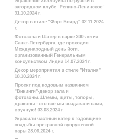
Украшение Хеллоуина по-русски в
загородном клубе "Репино-Ленинское"
31.10.2024 г.
Декор в стиле "Форт Боярд" 02.11.2024
г.
Фотозона и Шатер в парке 300-летия
Санкт-Петербурга, где проходил
Международный день йоги,
организованный Генеральным
консульством Индии 14.07.2024 г.
Декор мероприятия в стиле "Италия"
18.10.2024 г.
Проект под кодовым названием
"Викинги"-декор зала и
фотозоны.Шлемы, щиты, топоры,
драконы - это всё мы создавали сами,
вручную! 03.08.2024 г.
Украсили частный катер к годовщине
свадьбы прекрасной супружеской
пары 28.06.2024 г.