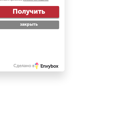
Получить
закрыть
Сделано в