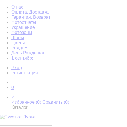
О нас
Оплата. Доставка
Гарантия. Возврат
Фотоотчеты
Украшение
Фотозоны
Шары
Цветы
Роддом
День Рождения
1 сентября
Вход
Регистрация
0
×
Избранное (
0
)
Сравнить (
0
)
Каталог