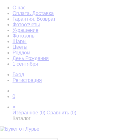
О нас
Оплата. Доставка
Гарантия. Возврат
Фотоотчеты
Украшение
Фотозоны
Шары
Цветы
Роддом
День Рождения
1 сентября
Вход
Регистрация
0
×
Избранное (
0
)
Сравнить (
0
)
Каталог