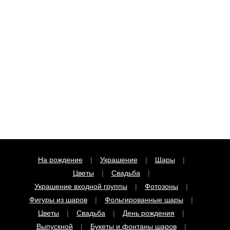
На рождение
Украшение
Шары
Цветы
Свадьба
Украшение входной группы
Фотозоны
Фигуры из шаров
Фольгированные шары
Цветы
Свадьба
День рождения
Выпускной
Букеты и фонтаны шаров