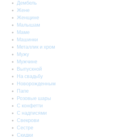
Дембель
Жене
Женщине
Малышам
Маме
Машинки
Металлик и хром
Мужу
Мужчине
Выпускной
На свадьбу
Новорожденным
Папе
Розовые шары
С конфетти
С надписями
Свекрови
Сестре
Скидки