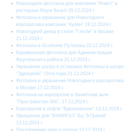
Новогодняя фотозона для компании "Илист" в
ресторане Royal Beach 29.12.2024 г.
Фотозона и украшение для Новогоднего
корпоратива компании "Кулон" 19.12.2024 г.
Новогодний декор в стиле "Гэтсби" в Москве
21.12.2024 г.
Фотозона в Особняке Путилова 22.12.2024 г.
Карамельная фотозона для Администрации
Фрунзенского района 20.12.2024 г.
Украшение шатра и установка Фотозоны в шатре
"Эдельвейс"-Охта парк 21.12.2024 г.
Фотозона и украшение Новогоднего корпоратива
в Москве 17.12.2024 г.
Фотозона на корпоратив в банкетном зале
"Пространство 360". 17.12.2024 г.
Корпоратив в лофте "Вдохновение" 13.12.2024 г.
Украшение для "ВНИИГАЗ" Бц "8 Граней"
13.12.2024 г.
Предложение руки и сердца 13.12.2024 г.