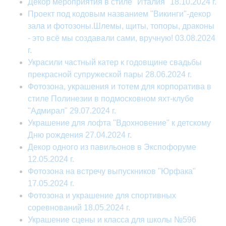
Декор мероприятия в стиле "Италия" 18.10.2024 г.
Проект под кодовым названием "Викинги"-декор
зала и фотозоны.Шлемы, щиты, топоры, драконы
- это всё мы создавали сами, вручную! 03.08.2024
г.
Украсили частный катер к годовщине свадьбы
прекрасной супружеской пары 28.06.2024 г.
Фотозона, украшения и тотем для корпоратива в
стиле Полинезии в подмосковном яхт-клубе
"Адмирал" 29.07.2024 г.
Украшение для лофта "Вдохновение" к детскому
Дню рождения 27.04.2024 г.
Декор одного из павильонов в Экспофоруме
12.05.2024 г.
Фотозона на встречу выпускников "Юрфака"
17.05.2024 г.
Фотозона и украшение для спортивных
соревнований 18.05.2024 г.
Украшение сцены и класса для школы №596