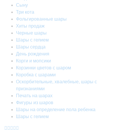
Сыну
Три кота
Фольгированные шары
Хиты продаж
Черные шары
Шары с гелием
Шары сердца
День рождения
Корги и мопсики
Корзинки цветов с шаром
Коробка с шарами
Оскорбительные, хвалебные, шары с
признаниями
Печать на шарах
Фигуры из шаров
Шары на определение пола ребенка
Шары с гелием