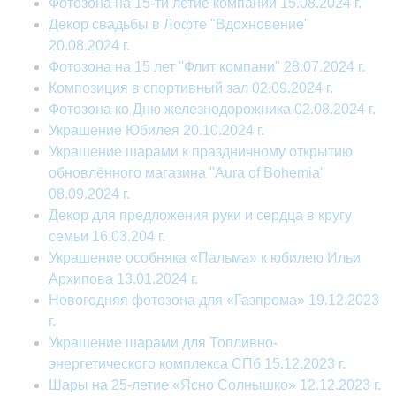
Фотозона на 15-ти летие компании 15.08.2024 г.
Декор свадьбы в Лофте "Вдохновение"
20.08.2024 г.
Фотозона на 15 лет "Флит компани" 28.07.2024 г.
Композиция в спортивный зал 02.09.2024 г.
Фотозона ко Дню железнодорожника 02.08.2024 г.
Украшение Юбилея 20.10.2024 г.
Украшение шарами к праздничному открытию
обновлённого магазина "Aura of Bohemia"
08.09.2024 г.
Декор для предложения руки и сердца в кругу
семьи 16.03.204 г.
Украшение особняка «Пальма» к юбилею Ильи
Архипова 13.01.2024 г.
Новогодняя фотозона для «Газпрома» 19.12.2023
г.
Украшение шарами для Топливно-
энергетического комплекса СПб 15.12.2023 г.
Шары на 25-летие «Ясно Солнышко» 12.12.2023 г.