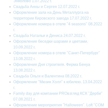
Энколово 1.07.2022 г.
Свадьба Анны и Сергея 12.07.2022 г.
Оформление зала на День Металлурга на
территории Кировского завода 17.07.2022 г.
Оформление номера в отеле "4 seasons" 08.2022
г.
Свадьба Натальи и Дениса 24.07.2022 г.
Оформление беседки шарами и цветами.
10.09.2022 г.
Оформление номера в отеле "Санкт-Петербург"
13.08.2022 г.
Оформление Дня строителя. Ферма Бенуа
13.08.2022 г.
Свадьба Ольги и Валентина 08.2022 г.
Оформление "Мюзик Холл" к юбилею. 13.04.2022
г.
Family day для компании PROвзгляд КСК "Дерби"
07.08.2021 г.
Оформление мероприятия "Halloween". Loft "COM