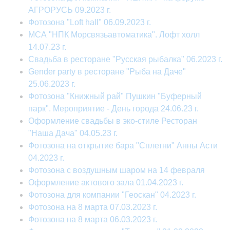
АГРОРУСЬ 09.2023 г.
Фотозона "Loft hall" 06.09.2023 г.
МСА "НПК Морсвязьавтоматика". Лофт холл
14.07.23 г.
Свадьба в ресторане "Русская рыбалка" 06.2023 г.
Gender party в ресторане "Рыба на Даче"
25.06.2023 г.
Фотозона "Книжный рай" Пушкин "Буферный
парк". Мероприятие - День города 24.06.23 г.
Оформление свадьбы в эко-стиле Ресторан
"Наша Дача" 04.05.23 г.
Фотозона на открытие бара "Сплетни" Анны Асти
04.2023 г.
Фотозона с воздушным шаром на 14 февраля
Оформление актового зала 01.04.2023 г.
Фотозона для компании "Геоскан" 04.2023 г.
Фотозона на 8 марта 07.03.2023 г.
Фотозона на 8 марта 06.03.2023 г.