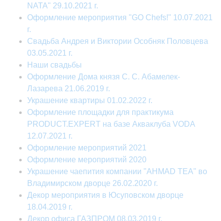
NATA" 29.10.2021 г.
Оформление мероприятия "GO Chefs!" 10.07.2021
г.
Свадьба Андрея и Виктории Особняк Половцева
03.05.2021 г.
Наши свадьбы
Оформление Дома князя С. С. Абамелек-
Лазарева 21.06.2019 г.
Украшение квартиры 01.02.2022 г.
Оформление площадки для практикума
PRODUCT.EXPERT на базе Акваклуба VODA
12.07.2021 г.
Оформление мероприятий 2021
Оформление мероприятий 2020
Украшение чаепития компании "AHMAD TEA" во
Владимирском дворце 26.02.2020 г.
Декор мероприятия в Юсуповском дворце
18.04.2019 г.
Декор офиса ГАЗПРОМ 08.03.2019 г.