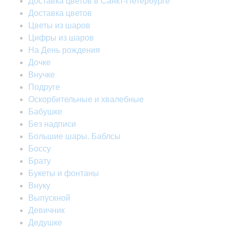
Доставка цветов в Санкт-Петербурге
Доставка цветов
Цветы из шаров
Цифры из шаров
На День рождения
Дочке
Внучке
Подруге
Оскорбительные и хвалебные
Бабушке
Без надписи
Большие шары. Баблсы
Боссу
Брату
Букеты и фонтаны
Внуку
Выпускной
Девичник
Дедушке