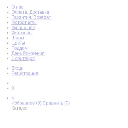
О нас
Оплата. Доставка
Гарантия. Возврат
Фотоотчеты
Украшение
Фотозоны
Шары
Цветы
Роддом
День Рождения
1 сентября
Вход
Регистрация
0
×
Избранное (
0
)
Сравнить (
0
)
Каталог