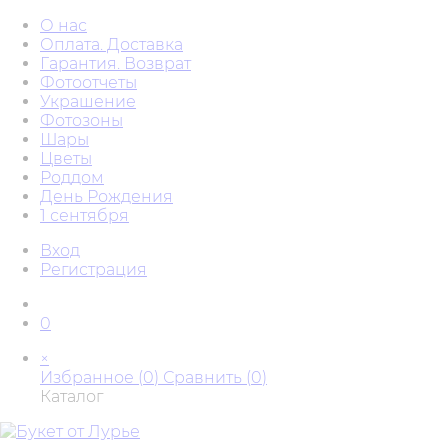
О нас
Оплата. Доставка
Гарантия. Возврат
Фотоотчеты
Украшение
Фотозоны
Шары
Цветы
Роддом
День Рождения
1 сентября
Вход
Регистрация
0
×
Избранное (
0
)
Сравнить (
0
)
Каталог