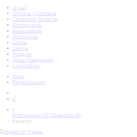
О нас
Оплата. Доставка
Гарантия. Возврат
Фотоотчеты
Украшение
Фотозоны
Шары
Цветы
Роддом
День Рождения
1 сентября
Вход
Регистрация
0
×
Избранное (
0
)
Сравнить (
0
)
Каталог