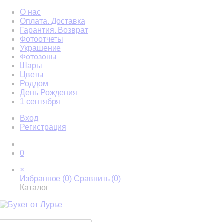
О нас
Оплата. Доставка
Гарантия. Возврат
Фотоотчеты
Украшение
Фотозоны
Шары
Цветы
Роддом
День Рождения
1 сентября
Вход
Регистрация
0
×
Избранное (
0
)
Сравнить (
0
)
Каталог