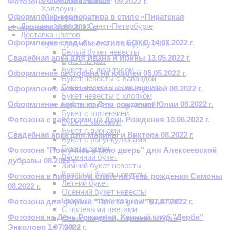
Фотозона "Осенняя сказка" 09.2022 г.
Хэллоуин
Оформление корпоратива в стиле «Пиратская
23 февраля
Доставка цветов в Санкт-Петербурге
вечеринка» 26.08.2022 г.
Доставка цветов
Оформление свадьбы в стиле БОХО 14.07.2022 г.
Букет для невесты на свадьбу 2026
Белый букет невесты
Свадебная арка для Ивана и Ирины 13.05.2022 г.
Букет из роз
Букеты с диантусом
Оформление ресторана на юбилей 05.05.2022 г.
Букет невесты с лавандой
Букет невесты с орхидеями
Оформление актового зала на выпускной 08.2022 г.
Букет невесты с хлопком
Оформление лофта ко Дню рождения Юлии 08.2022 г.
Букет невесты с эустомой
Букет с гортензией
Фотозона с пайетками на День Рождения 10.06.2022 г.
Букет с каллами
Букет с пионами
Свадебная арка для Марины и Виктора 08.2022 г.
Букет с ранункулюсами
Букеты звёзд
Фотозона "Постучись в мою дверь" для Алексеевской
Весенний букет
дубравы 08.2022 г.
Зимний букет невесты
Красный букет невесты
Фотозона в пиратском стиле на День рождения Симоны
Летний букет
08.2022 г.
Осенний букет невесты
Розовые, персиковые и пудровые
Фотозона для фирмы "Time to grow" 01.07.2022 г.
С полевыми цветами
Фотозона на День Рождения. Конный клуб "Дерби"
Синий, голубой, сиреневый букет
Хиты
Энколово 1.07.2022 г.