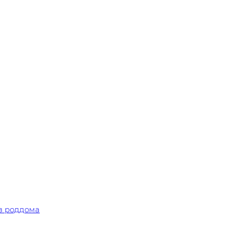
з роддома