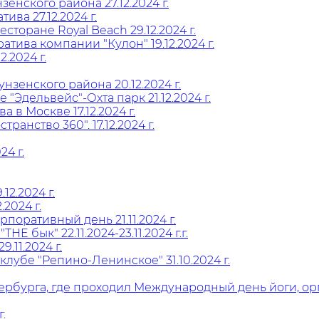
нского района 27.12.2024 г.
ва 27.12.2024 г.
торане Royal Beach 29.12.2024 г.
ива компании "Кулон" 19.12.2024 г.
.2024 г.
енского района 20.12.2024 г.
"Эдельвейс"-Охта парк 21.12.2024 г.
в Москве 17.12.2024 г.
анство 360". 17.12.2024 г.
4 г.
2.2024 г.
2024 г.
поративный день 21.11.2024 г.
 бык" 22.11.2024-23.11.2024 г.г.
11.2024 г.
лубе "Репино-Ленинское" 31.10.2024 г.
тербурга, где проходил Международный день йоги, 
.