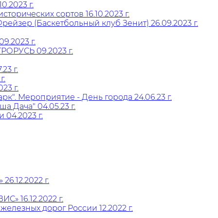
0.2023 г.
орических сортов 16.10.2023 г.
ейзер (Баскетбольный клуб Зенит) 26.09.2023 г.
.2023 г.
РОРУСЬ 09.2023 г.
23 г.
г.
23 г.
". Мероприятие - День города 24.06.23 г.
 Дача" 04.05.23 г.
 04.2023 г.
6.12.2022 г.
» 16.12.2022 г.
елезных дорог России 12.2022 г.