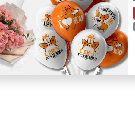
омы:
Оформление мероприятий 2018
,
Корпоратив в стиле "А