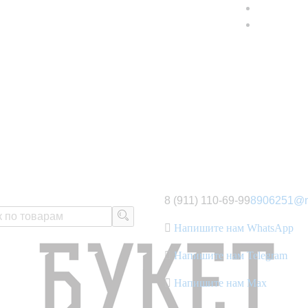
8 (911) 110-69-99
8906251@m
Напишите нам WhatsApp
Напишите нам Telegram
Напишите нам Max