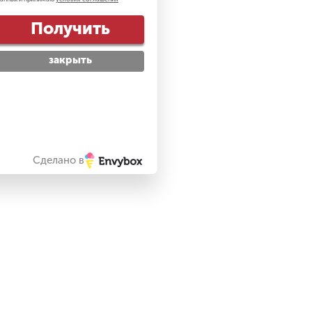
гент 007". 13.12.2018.
Получить
закрыть
Сделано в