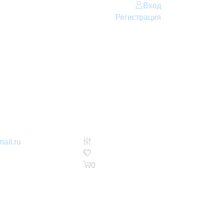
Вход
Регистрация
ail.ru
0