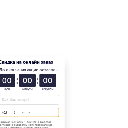
Скидка на онлайн заказ
До окончания акции осталось:
01
22
58
часы
минуты
секунды
ажимая на кнопку "
Получить
", я даю свое
огласие на обработку моих персональных
анных и принимаю
условия соглашения