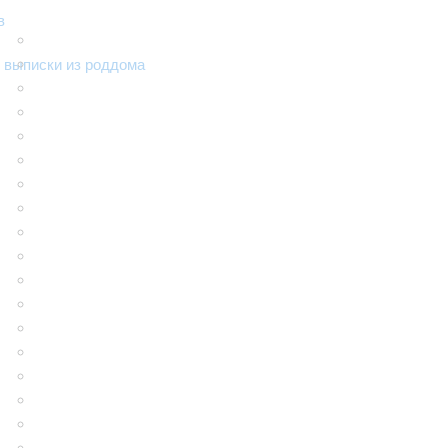
в
 выписки из роддома