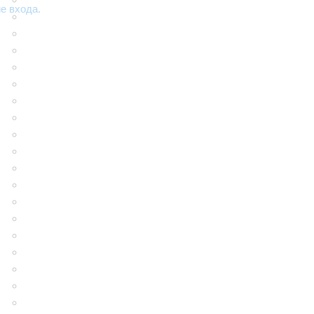
е входа.