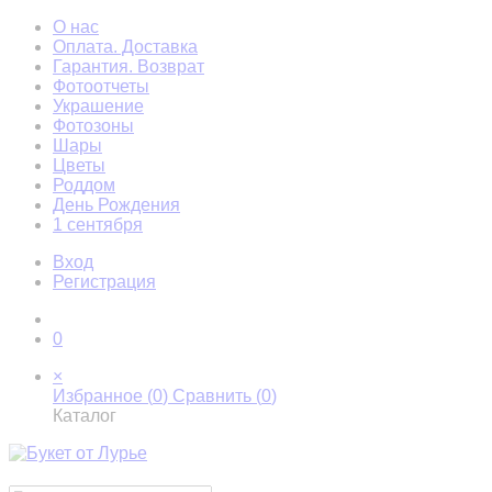
О нас
Оплата. Доставка
Гарантия. Возврат
Фотоотчеты
Украшение
Фотозоны
Шары
Цветы
Роддом
День Рождения
1 сентября
Вход
Регистрация
0
×
Избранное (
0
)
Сравнить (
0
)
Каталог