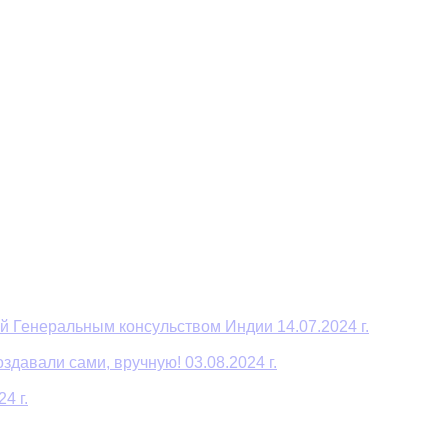
й Генеральным консульством Индии 14.07.2024 г.
давали сами, вручную! 03.08.2024 г.
4 г.