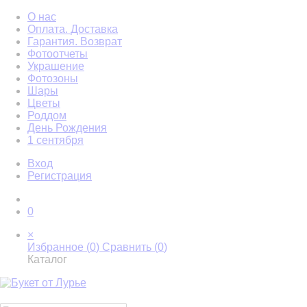
О нас
Оплата. Доставка
Гарантия. Возврат
Фотоотчеты
Украшение
Фотозоны
Шары
Цветы
Роддом
День Рождения
1 сентября
Вход
Регистрация
0
×
Избранное (
0
)
Сравнить (
0
)
Каталог