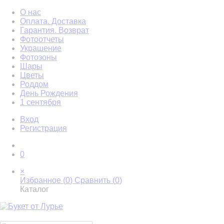
О нас
Оплата. Доставка
Гарантия. Возврат
Фотоотчеты
Украшение
Фотозоны
Шары
Цветы
Роддом
День Рождения
1 сентября
Вход
Регистрация
0
×
Избранное (
0
)
Сравнить (
0
)
Каталог