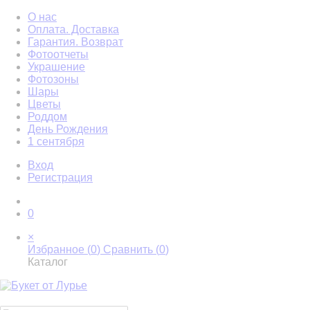
О нас
Оплата. Доставка
Гарантия. Возврат
Фотоотчеты
Украшение
Фотозоны
Шары
Цветы
Роддом
День Рождения
1 сентября
Вход
Регистрация
0
×
Избранное (
0
)
Сравнить (
0
)
Каталог