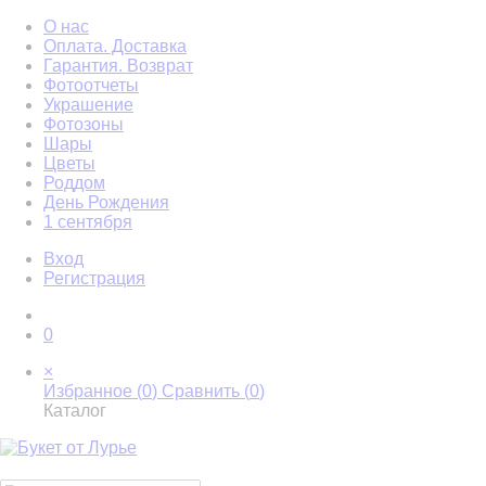
О нас
Оплата. Доставка
Гарантия. Возврат
Фотоотчеты
Украшение
Фотозоны
Шары
Цветы
Роддом
День Рождения
1 сентября
Вход
Регистрация
0
×
Избранное (
0
)
Сравнить (
0
)
Каталог