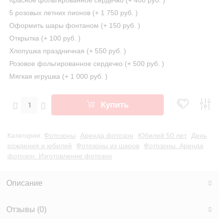
Красное фольгированное сердечко (+
400 руб.
)
5 розовых летних пионов (+
1 750 руб.
)
Оформить шары фонтаном (+
150 руб.
)
Открытка (+
100 руб.
)
Хлопушка праздничная (+
550 руб.
)
Розовое фольгированное сердечко (+
500 руб.
)
Мягкая игрушка (+
1 000 руб.
)
Купить
Категории:
Фотозоны
Аренда фотозон
Юбилей 50 лет
День
рождения и юбилей
Фотозоны из шаров
Фотозоны. Аренда
фотозон. Изготовление фотозон
Описание
Отзывы (
0
)