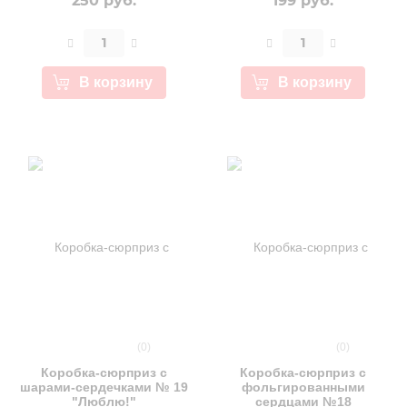
250 руб.
199 руб.
В корзину
В корзину
(0)
(0)
Коробка-сюрприз с
Коробка-сюрприз с
шарами-сердечками № 19
фольгированными
"Люблю!"
сердцами №18