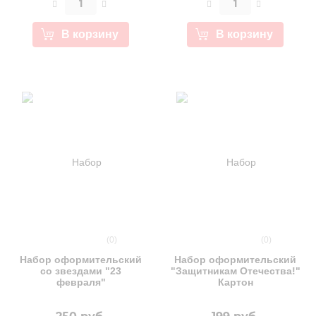
В корзину
В корзину
(0)
(0)
Набор оформительский
Набор оформительский
со звездами "23
"Защитникам Отечества!"
февраля"
Картон