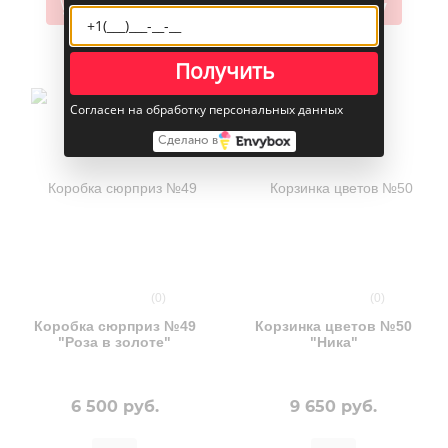
В корзину
В корзину
Получить
Согласен на обработку персональных данных
Сделано в
(0)
(0)
Коробка сюрприз №49
Корзинка цветов №50
"Роза в золоте"
"Ника"
6 500 руб.
9 650 руб.