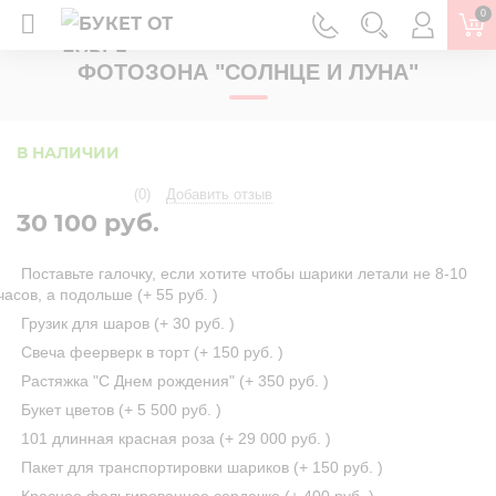
0
ГЛАВНАЯ
ФОТОЗОНЫ
ФОТОЗОНА "СОЛНЦЕ И ЛУНА"
В НАЛИЧИИ
(0)
Добавить отзыв
30 100 руб.
Поставьте галочку, если хотите чтобы шарики летали не 8-10
часов, а подольше (+
55 руб.
)
Грузик для шаров (+
30 руб.
)
Свеча феерверк в торт (+
150 руб.
)
Растяжка "С Днем рождения" (+
350 руб.
)
Букет цветов (+
5 500 руб.
)
101 длинная красная роза (+
29 000 руб.
)
Пакет для транспортировки шариков (+
150 руб.
)