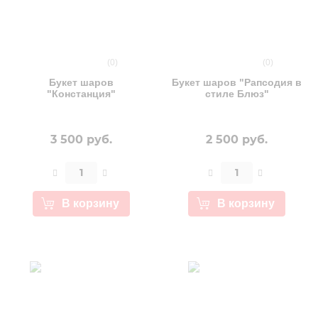
(0)
(0)
Букет шаров
Букет шаров "Рапсодия в
"Констанция"
стиле Блюз"
3 500 руб.
2 500 руб.
В корзину
В корзину