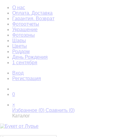
О нас
Оплата. Доставка
Гарантия. Возврат
Фотоотчеты
Украшение
Фотозоны
Шары
Цветы
Роддом
День Рождения
1 сентября
Вход
Регистрация
0
×
Избранное (
0
)
Сравнить (
0
)
Каталог