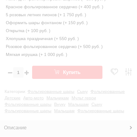
Красное фольгированное сердечко (+
400 руб.
)
5 розовых летних пионов (+
1 750 руб.
)
Оформить шары фонтаном (+
150 руб.
)
Открытка (+
100 руб.
)
Хлопушка праздничная (+
550 руб.
)
Розовое фольгированное сердечко (+
500 руб.
)
Мягкая игрушка (+
1 000 руб.
)
Купить
Категории:
Фольгированные шары
Сыну
Фольгированные
Детские
Авто-мото
Мальчикам
Мульт герои
Фольгированные шары
Внуку
Малышам
Сыну
Фольгированные шары
Малышам
Фольгированные шары
Описание