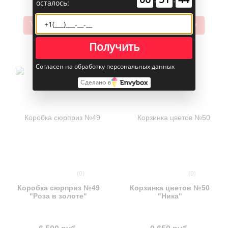
осталось:
В корзину
В корзину
Получить
Согласен на обработку персональных данных
Сделано в
(0)
(0)
Коробка сюрприз №49
Корзинка цветов №50
"Роза в золоте"
"Ника"