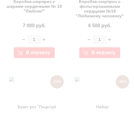
Коробка-сюрприз с
Коробка-сюрприз с
шарами-сердечками № 19
фольгированными
"Люблю!"
сердцами №18
"Любимому человеку"
7 000 руб.
6 500 руб.
В корзину
В корзину
-13%
-15%