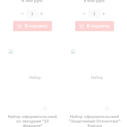
6 500 руб.
9 650 руб.
В корзину
В корзину
(0)
(0)
Набор оформительский
Набор оформительский
со звездами "23
"Защитникам Отечества!"
февраля"
Картон