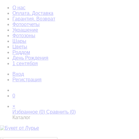
О нас
Оплата. Доставка
Гарантия. Возврат
Фотоотчеты
Украшение
Фотозоны
Шары
Цветы
Роддом
День Рождения
1 сентября
Вход
Регистрация
0
×
Избранное (
0
)
Сравнить (
0
)
Каталог