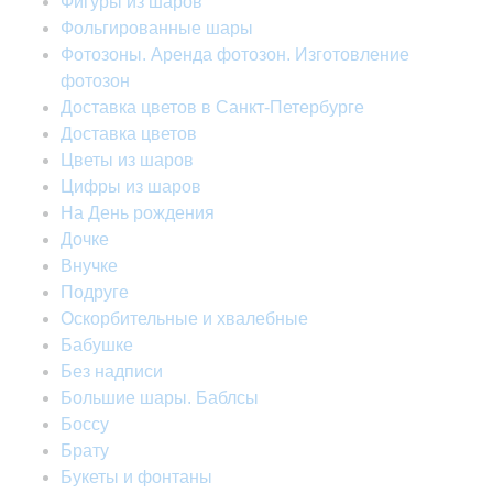
Фигуры из шаров
Фольгированные шары
Фотозоны. Аренда фотозон. Изготовление
фотозон
Доставка цветов в Санкт-Петербурге
Доставка цветов
Цветы из шаров
Цифры из шаров
На День рождения
Дочке
Внучке
Подруге
Оскорбительные и хвалебные
Бабушке
Без надписи
Большие шары. Баблсы
Боссу
Брату
Букеты и фонтаны