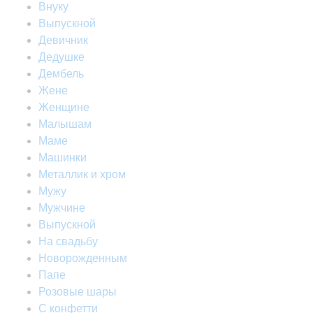
Внуку
Выпускной
Девичник
Дедушке
Дембель
Жене
Женщине
Малышам
Маме
Машинки
Металлик и хром
Мужу
Мужчине
Выпускной
На свадьбу
Новорожденным
Папе
Розовые шары
С конфетти