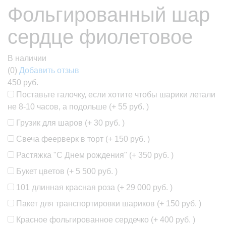
Фольгированный шар
сердце фиолетовое
В наличии
(0)
Добавить отзыв
450 руб.
Поставьте галочку, если хотите чтобы шарики летали
не 8-10 часов, а подольше (+
55 руб.
)
Грузик для шаров (+
30 руб.
)
Свеча феерверк в торт (+
150 руб.
)
Растяжка "С Днем рождения" (+
350 руб.
)
Букет цветов (+
5 500 руб.
)
101 длинная красная роза (+
29 000 руб.
)
Пакет для транспортировки шариков (+
150 руб.
)
Красное фольгированное сердечко (+
400 руб.
)