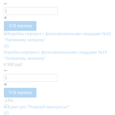
В корзину
(0)
Коробка-сюрприз с фольгированными сердцами №18
"Любимому человеку"
6 500 руб.
В корзину
-13%
(0)