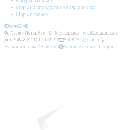
Фигуры из шаров
Шары на определение пола ребенка
Шары с гелием
г. Санкт-Петербург, М. Московская, ул. Варшавская,
дом 94
8 (911) 110-69-99
8906251@mail.ru
Напишите нам WhatsApp
Напишите нам Telegram