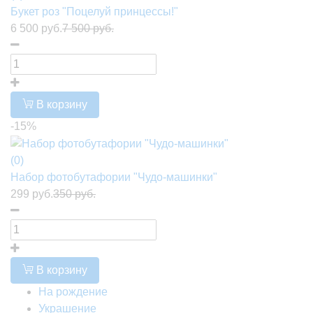
Букет роз "Поцелуй принцессы!"
6 500 руб.
7 500 руб.
В корзину
-15%
(0)
Набор фотобутафории "Чудо-машинки"
299 руб.
350 руб.
В корзину
На рождение
Украшение