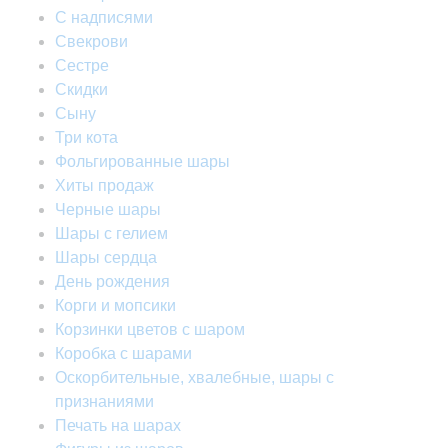
С надписями
Свекрови
Сестре
Скидки
Сыну
Три кота
Фольгированные шары
Хиты продаж
Черные шары
Шары с гелием
Шары сердца
День рождения
Корги и мопсики
Корзинки цветов с шаром
Коробка с шарами
Оскорбительные, хвалебные, шары с
признаниями
Печать на шарах