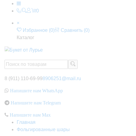
0
×
Избранное (
0
)
Сравнить (
0
)
Каталог
8 (911) 110-69-99
8906251@mail.ru
Напишите нам WhatsApp
Напишите нам Telegram
Напишите нам Max
Главная
Фольгированные шары