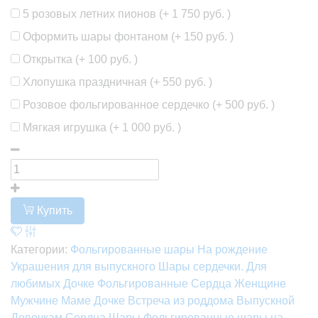
5 розовых летних пионов (+
1 750 руб.
)
Оформить шары фонтаном (+
150 руб.
)
Открытка (+
100 руб.
)
Хлопушка праздничная (+
550 руб.
)
Розовое фольгированное сердечко (+
500 руб.
)
Мягкая игрушка (+
1 000 руб.
)
Купить
Категории:
Фольгированные шары
На рождение
Украшения для выпускного
Шары сердечки. Для
любимых
Дочке
Фольгированные
Сердца
Женщине
Мужчине
Маме
Дочке
Встреча из роддома
Выпускной
Девочкам
Сердца
Шары
Фольгированные шары на