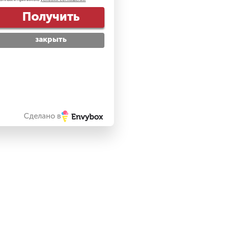
Получить
закрыть
Сделано в