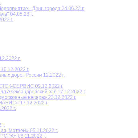
.
роприятие - День города 24.06.23 г.
а" 04.05.23 г.
023 г.
2.2022 г.
6.12.2022 г.
ых дорог России 12.2022 г.
СТОК-СЕРВИС 09.12.2022 г.
л Александровский зал 17.12.2022 г.
осковные вечера» 23.12.2022 г.
АВИС» 17.12.2022 г.
2022 г.
г.
я, Матвей» 05.11.2022 г.
ОРА» 08.11.2022 г.