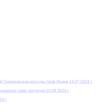
й Генеральным консульством Индии 14.07.2024 г.
давали сами, вручную! 03.08.2024 г.
4 г.