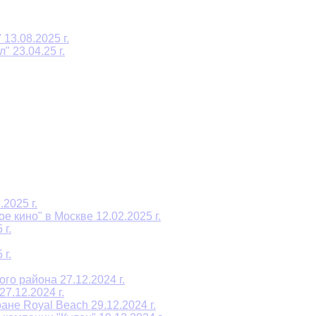
13.08.2025 г.
 23.04.25 г.
2025 г.
е кино" в Москве 12.02.2025 г.
 г.
 г.
о района 27.12.2024 г.
7.12.2024 г.
не Royal Beach 29.12.2024 г.