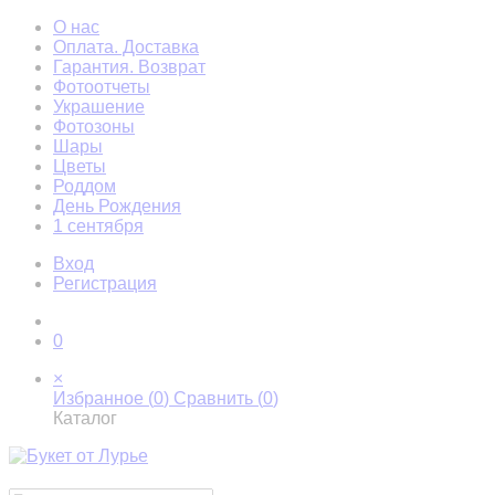
О нас
Оплата. Доставка
Гарантия. Возврат
Фотоотчеты
Украшение
Фотозоны
Шары
Цветы
Роддом
День Рождения
1 сентября
Вход
Регистрация
0
×
Избранное (
0
)
Сравнить (
0
)
Каталог