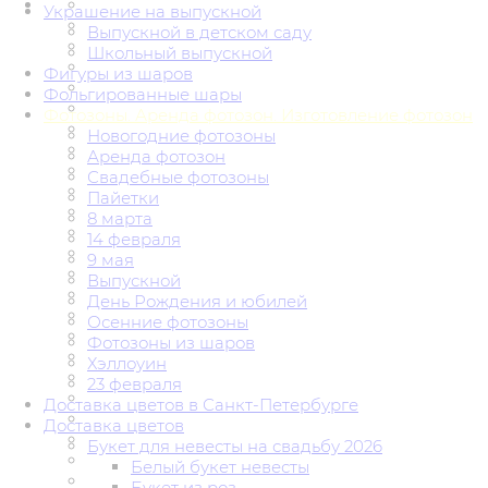
Украшение на выпускной
Выпускной в детском саду
Школьный выпускной
Фигуры из шаров
Фольгированные шары
Фотозоны. Аренда фотозон. Изготовление фотозон
Новогодние фотозоны
Аренда фотозон
Свадебные фотозоны
Пайетки
8 марта
14 февраля
9 мая
Выпускной
День Рождения и юбилей
Осенние фотозоны
Фотозоны из шаров
Хэллоуин
23 февраля
Доставка цветов в Санкт-Петербурге
Доставка цветов
Букет для невесты на свадьбу 2026
Белый букет невесты
Букет из роз