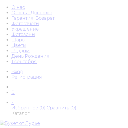
О нас
Оплата. Доставка
Гарантия. Возврат
Фотоотчеты
Украшение
Фотозоны
Шары
Цветы
Роддом
День Рождения
1 сентября
Вход
Регистрация
0
×
Избранное (
0
)
Сравнить (
0
)
Каталог