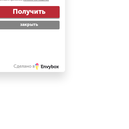
Получить
закрыть
Сделано в