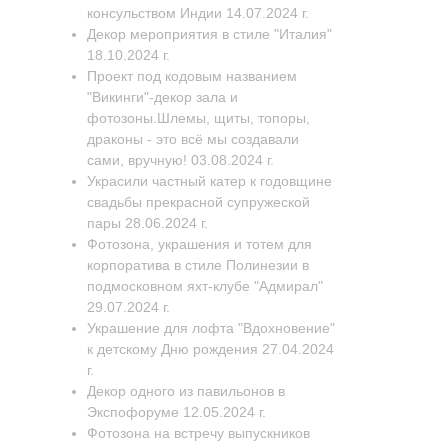
консульством Индии 14.07.2024 г.
Декор мероприятия в стиле "Италия"
18.10.2024 г.
Проект под кодовым названием
"Викинги"-декор зала и
фотозоны.Шлемы, щиты, топоры,
драконы - это всё мы создавали
сами, вручную! 03.08.2024 г.
Украсили частный катер к годовщине
свадьбы прекрасной супружеской
пары 28.06.2024 г.
Фотозона, украшения и тотем для
корпоратива в стиле Полинезии в
подмосковном яхт-клубе "Адмирал"
29.07.2024 г.
Украшение для лофта "Вдохновение"
к детскому Дню рождения 27.04.2024
г.
Декор одного из павильонов в
Экспофоруме 12.05.2024 г.
Фотозона на встречу выпускников