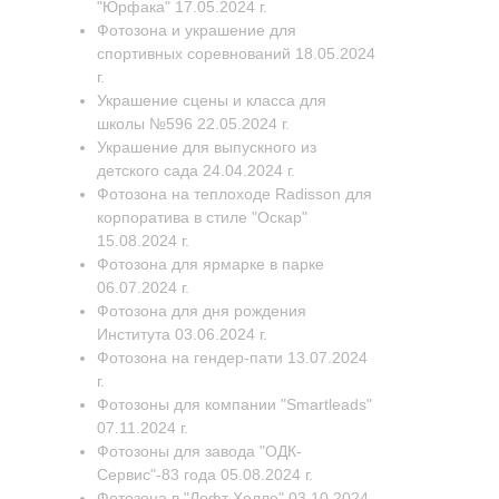
"Юрфака" 17.05.2024 г.
Фотозона и украшение для
спортивных соревнований 18.05.2024
г.
Украшение сцены и класса для
школы №596 22.05.2024 г.
Украшение для выпускного из
детского сада 24.04.2024 г.
Фотозона на теплоходе Radisson для
корпоратива в стиле "Оскар"
15.08.2024 г.
Фотозона для ярмарке в парке
06.07.2024 г.
Фотозона для дня рождения
Института 03.06.2024 г.
Фотозона на гендер-пати 13.07.2024
г.
Фотозоны для компании "Smartleads"
07.11.2024 г.
Фотозоны для завода "ОДК-
Сервис"-83 года 05.08.2024 г.
Фотозона в "Лофт Холле" 03.10.2024