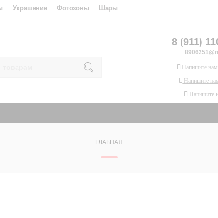
ы
Украшение
Фотозоны
Шары
8 (911) 11
8906251@ma
Напишите нам
Напишите нам
Напишите 
ГЛАВНАЯ