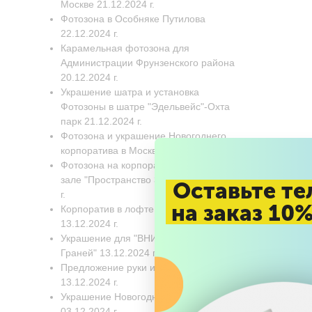
Москве 21.12.2024 г.
Фотозона в Особняке Путилова
22.12.2024 г.
Карамельная фотозона для
Администрации Фрунзенского района
20.12.2024 г.
Украшение шатра и установка
Фотозоны в шатре "Эдельвейс"-Охта
парк 21.12.2024 г.
Фотозона и украшение Новогоднего
корпоратива в Москве 17.12.2024 г.
Фотозона на корпоратив в банкетном
зале "Пространство 360". 17.12.2024
Оставьте те
г.
на заказ 10
Корпоратив в лофте "Вдохновение"
13.12.2024 г.
Украшение для "ВНИИГАЗ" Бц "8
Граней" 13.12.2024 г.
Предложение руки и сердца
13.12.2024 г.
Украшение Новогодней елки
03.12.2024 г.