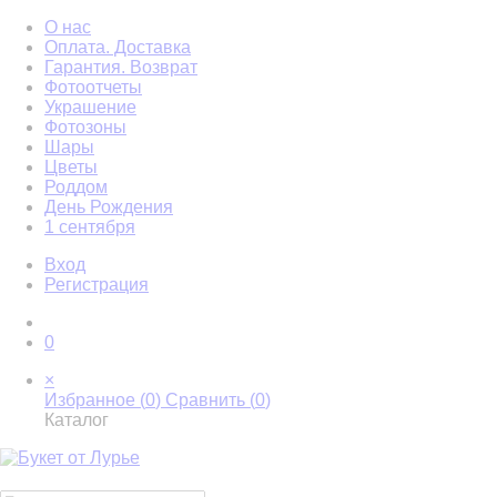
О нас
Оплата. Доставка
Гарантия. Возврат
Фотоотчеты
Украшение
Фотозоны
Шары
Цветы
Роддом
День Рождения
1 сентября
Вход
Регистрация
0
×
Избранное (
0
)
Сравнить (
0
)
Каталог