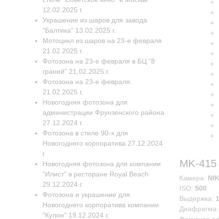
12.02.2025 г.
Украшение из шаров для завода
"Балтика" 13.02.2025 г.
Мотоцикл из шаров на 23-е февраля
21.02.2025 г.
Фотозона на 23-е февраля в БЦ "8
граней" 21,02.2025 г.
Фотозона на 23-е февраля.
21.02.2025 г.
Новогодняя фотозона для
администрации Фрунзенского района
27.12.2024 г.
Фотозона в стиле 90-х для
Новогоднего корпоратива 27.12.2024
г.
MK-415
Новогодняя фотозона для компании
"Илист" в ресторане Royal Beach
Камера:
NI
29.12.2024 г.
ISO:
500
Фотозона и украшение для
Выдержка:
Новогоднего корпоратива компании
Диафрагма
"Кулон" 19.12.2024 г.