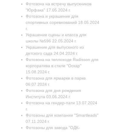
Фотозона на встречу выпускников
"Юрфака" 17.05.2024 г.
Фотозона и украшение для
спортивных соревнований 18.05.2024
г.
Украшение сцены и класса для
школы №596 22.05.2024 г.
Украшение для выпускного из
детского сада 24.04.2024 г.
Фотозона на теплоходе Radisson для
корпоратива в стиле "Оскар"
15.08.2024 г.
Фотозона для ярмарке в парке
06.07.2024 г.
Фотозона для дня рождения
Института 03.06.2024 г.
Фотозона на гендер-пати 13.07.2024
г.
Фотозоны для компании "Smartleads"
07.11.2024 г.
Фотозоны для завода "ОДК-