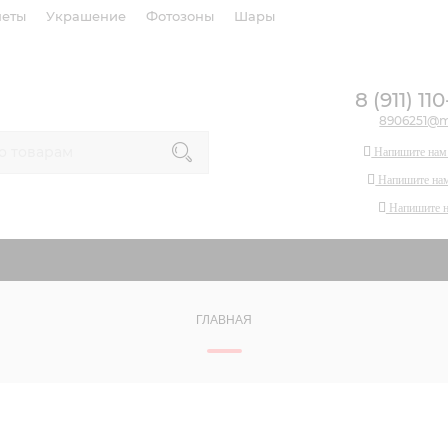
четы
Украшение
Фотозоны
Шары
8 (911) 11
8906251@ma
Напишите нам
Напишите нам
Напишите 
ГЛАВНАЯ