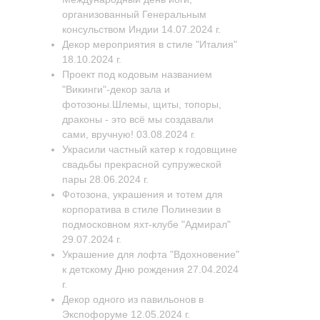
организованный Генеральным
консульством Индии 14.07.2024 г.
Декор мероприятия в стиле "Италия"
18.10.2024 г.
Проект под кодовым названием
"Викинги"-декор зала и
фотозоны.Шлемы, щиты, топоры,
драконы - это всё мы создавали
сами, вручную! 03.08.2024 г.
Украсили частный катер к годовщине
свадьбы прекрасной супружеской
пары 28.06.2024 г.
Фотозона, украшения и тотем для
корпоратива в стиле Полинезии в
подмосковном яхт-клубе "Адмирал"
29.07.2024 г.
Украшение для лофта "Вдохновение"
к детскому Дню рождения 27.04.2024
г.
Декор одного из павильонов в
Экспофоруме 12.05.2024 г.