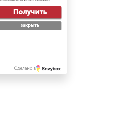
Получить
закрыть
Сделано в