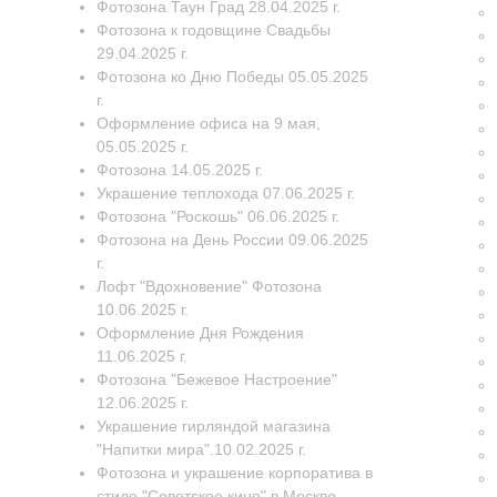
Фотозона Таун Град 28.04.2025 г.
Фотозона к годовщине Свадьбы
29.04.2025 г.
Фотозона ко Дню Победы 05.05.2025
г.
Оформление офиса на 9 мая,
05.05.2025 г.
Фотозона 14.05.2025 г.
Украшение теплохода 07.06.2025 г.
Фотозона "Роскошь" 06.06.2025 г.
Фотозона на День России 09.06.2025
г.
Лофт "Вдохновение" Фотозона
10.06.2025 г.
Оформление Дня Рождения
11.06.2025 г.
Фотозона "Бежевое Настроение"
12.06.2025 г.
Украшение гирляндой магазина
"Напитки мира".10.02.2025 г.
Фотозона и украшение корпоратива в
стиле "Советское кино" в Москве