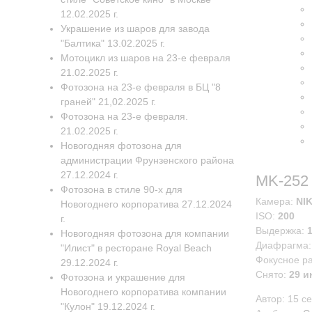
12.02.2025 г.
Украшение из шаров для завода
"Балтика" 13.02.2025 г.
Мотоцикл из шаров на 23-е февраля
21.02.2025 г.
Фотозона на 23-е февраля в БЦ "8
граней" 21,02.2025 г.
Фотозона на 23-е февраля.
21.02.2025 г.
Новогодняя фотозона для
администрации Фрунзенского района
27.12.2024 г.
MK-252
Фотозона в стиле 90-х для
Камера:
NI
Новогоднего корпоратива 27.12.2024
ISO:
200
г.
Выдержка:
Новогодняя фотозона для компании
Диафрагма
"Илист" в ресторане Royal Beach
Фокусное р
29.12.2024 г.
Снято:
29 и
Фотозона и украшение для
Новогоднего корпоратива компании
Автор:
15 с
"Кулон" 19.12.2024 г.