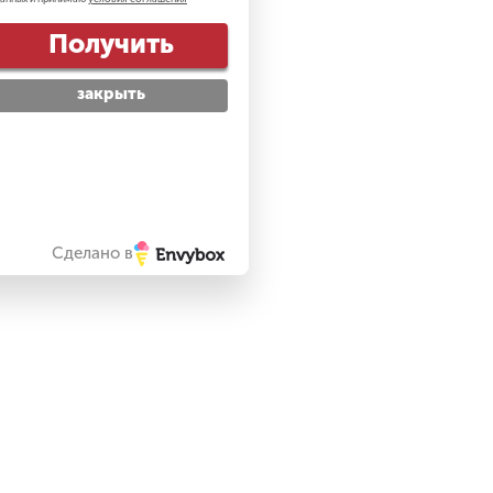
Получить
закрыть
Сделано в