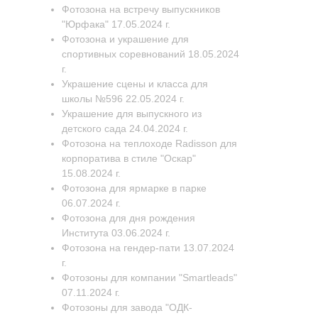
Фотозона на встречу выпускников
"Юрфака" 17.05.2024 г.
Фотозона и украшение для
спортивных соревнований 18.05.2024
г.
Украшение сцены и класса для
школы №596 22.05.2024 г.
Украшение для выпускного из
детского сада 24.04.2024 г.
Фотозона на теплоходе Radisson для
корпоратива в стиле "Оскар"
15.08.2024 г.
Фотозона для ярмарке в парке
06.07.2024 г.
Фотозона для дня рождения
Института 03.06.2024 г.
Фотозона на гендер-пати 13.07.2024
г.
Фотозоны для компании "Smartleads"
07.11.2024 г.
Фотозоны для завода "ОДК-