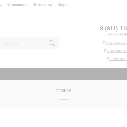
ы
Украшение
Фотозоны
Шары
8 (911) 11
8906251@ma
Напишите нам
Напишите нам
Напишите 
ГЛАВНАЯ