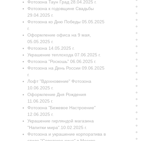
Фотозона Таун Град 28.04.2025 г.
Фотозона к годовщине Свадьбы
29.04.2025 г.
Фотозона ко Дню Победы 05.05.2025
г.
Оформление офиса на 9 мая,
05.05.2025 г.
Фотозона 14.05.2025 г.
Украшение теплохода 07.06.2025 г.
Фотозона "Роскошь" 06.06.2025 г.
Фотозона на День России 09.06.2025
г.
Лофт "Вдохновение" Фотозона
10.06.2025 г.
Оформление Дня Рождения
11.06.2025 г.
Фотозона "Бежевое Настроение"
12.06.2025 г.
Украшение гирляндой магазина
"Напитки мира".10.02.2025 г.
Фотозона и украшение корпоратива в
стиле "Советское кино" в Москве