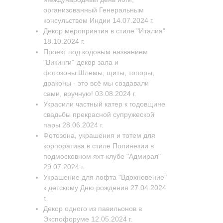
организованный Генеральным
консульством Индии 14.07.2024 г.
Декор мероприятия в стиле "Италия"
18.10.2024 г.
Проект под кодовым названием
"Викинги"-декор зала и
фотозоны.Шлемы, щиты, топоры,
драконы - это всё мы создавали
сами, вручную! 03.08.2024 г.
Украсили частный катер к годовщине
свадьбы прекрасной супружеской
пары 28.06.2024 г.
Фотозона, украшения и тотем для
корпоратива в стиле Полинезии в
подмосковном яхт-клубе "Адмирал"
29.07.2024 г.
Украшение для лофта "Вдохновение"
к детскому Дню рождения 27.04.2024
г.
Декор одного из павильонов в
Экспофоруме 12.05.2024 г.