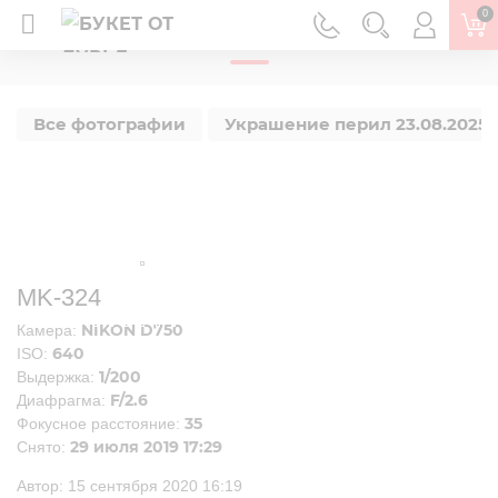
0
ГЛАВНАЯ
Все фотографии
Украшение перил 23.08.2025 г
MK-324
NIKON D750
Камера:
640
ISO:
1/200
Выдержка:
F/2.6
Диафрагма:
35
Фокусное расстояние:
29 июля 2019 17:29
Снято:
Автор:
15 сентября 2020 16:19